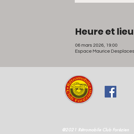
Heure et lieu
06 mars 2026, 19:00
Espace Maurice Desplaces
@2021 Rétromobile Club Forézien