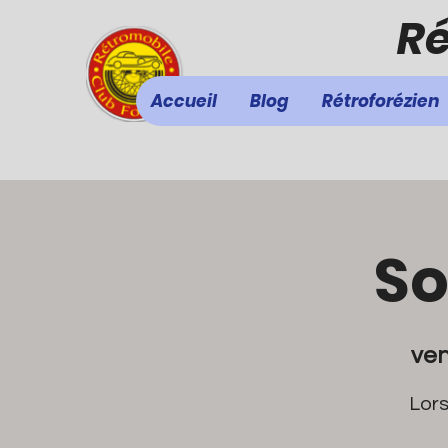
Ré
Accueil
Blog
Rétroforézien
So
ven
Lors