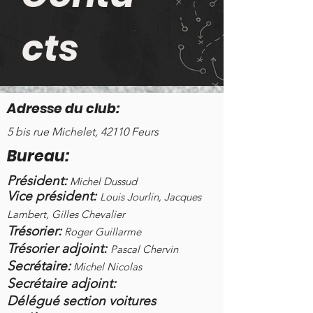
cts
Adresse du club:
5 bis rue Michelet, 42110 Feurs
Bureau:
Président:
Michel Dussud
Vice président:
Louis Jourlin, Jacques
Lambert, Gilles Chevalier
Trésorier:
Roger Guill
ar
me
Trésorier adjoint:
Pascal Chervin
Secrétaire:
Michel Nicolas
Secrétaire adjoint:
Délégué section voitures