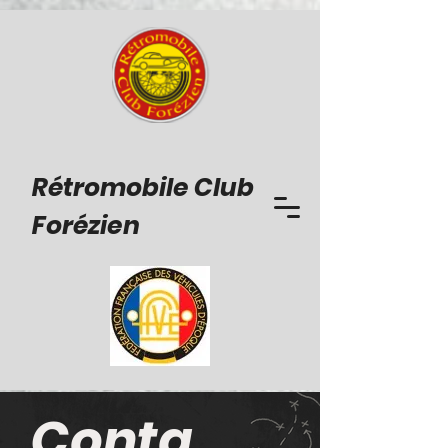
Rétromobile Club
Forézien
Conta