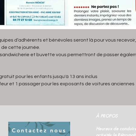
ipes d’adhérents et bénévoles seront là pour vous recevoir,
de cette journée.
 sandwicherie et buvette vous permettront de passer égaleme
gratuit pour les enfants jusqu'à 13 ans inclus
feur et 1 passager pour les exposants de voitures anciennes
À PROPOS
Heureux de conduire
Contactez nous
activités le Rétromob