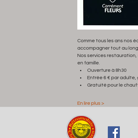
Comme tous les ans nos équ
accompagner tout au long 
Nos services restauration,
en famille.
Ouverture à 8h30
Entrée 6 € par adulte, 
Gratuité pour le chauf
En lire plus >