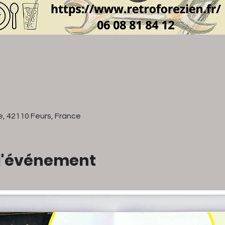
e, 42110 Feurs, France
 l'événement