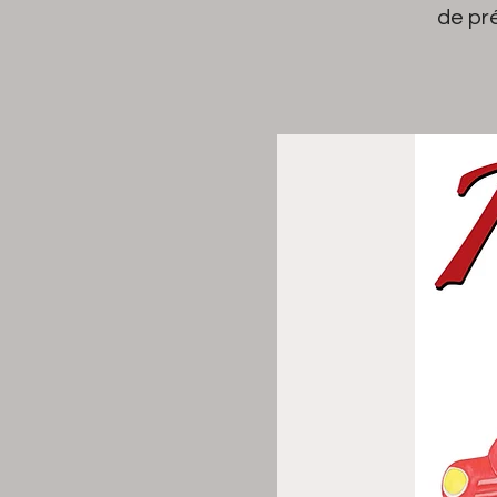
de pr