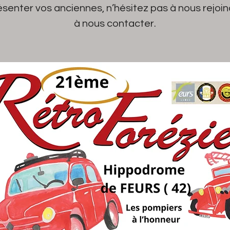
ésenter vos anciennes, n’hésitez pas à nous rejoin
à nous contacter.