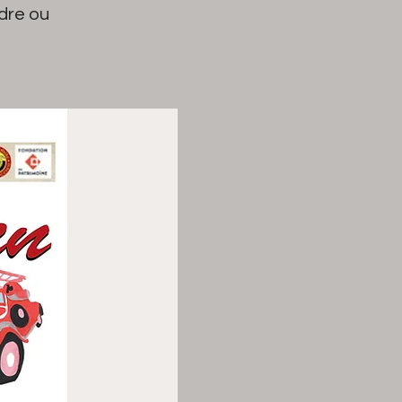
dre ou